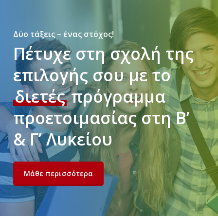
Δύο τάξεις – ένας στόχος!
Πέτυχε στη σχολή της
επιλογής σου με το
διετές
πρόγραμμα
προετοιμασίας στη Β’
& Γ’ Λυκείου
Μάθε περισσότερα