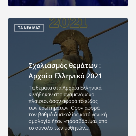
Σχολιασμός
θεμάτων
ΤΑ ΝΕΑ ΜΑΣ
:
Αρχαία
Ελληνικά
2021
Σχολιασμός θεμάτων :
Αρχαία Ελληνικά 2021
Τα θέματα στα Αρχαία Ελληνικά
κινήθηκαν στο αναμενόμενο
πλαίσιο, όσον αφορά το είδος
των ερωτημάτων. Όσον αφορά
τον βαθμό δυσκολίας κατά γενική
ομολογία ήταν «προσβάσιμα» από
το σύνολο των μαθητών.…