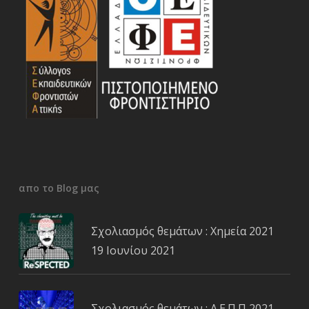
απο το Blog μας
Σχολιασμός θεμάτων : Χημεία 2021
19 Ιουνίου 2021
Σχολιασμός θεμάτων : Α.Ε.Π.Π 2021