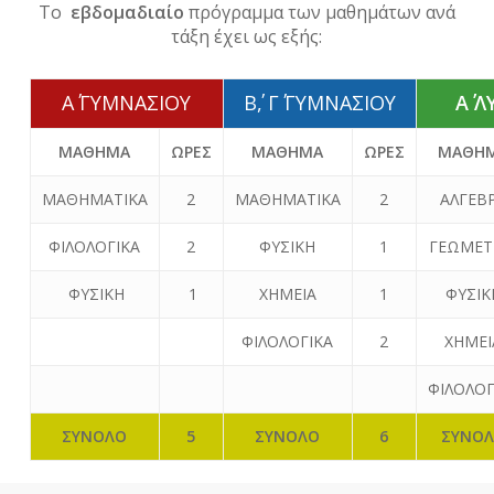
Το
εβδομαδιαίο
πρόγραμμα των μαθημάτων ανά
τάξη έχει ως εξής:
Α΄ ΓΥΜΝΑΣΙΟΥ
Β΄, Γ΄ ΓΥΜΝΑΣΙΟΥ
Α΄ 
ΜΑΘΗΜΑ
ΩΡΕΣ
ΜΑΘΗΜΑ
ΩΡΕΣ
ΜΑΘΗ
ΜΑΘΗΜΑΤΙΚΑ
2
ΜΑΘΗΜΑΤΙΚΑ
2
ΑΛΓΕΒ
ΦΙΛΟΛΟΓΙΚΑ
2
ΦΥΣΙΚΗ
1
ΓΕΩΜΕΤ
ΦΥΣΙΚΗ
1
ΧΗΜΕΙΑ
1
ΦΥΣΙΚ
ΦΙΛΟΛΟΓΙΚΑ
2
ΧΗΜΕΙ
ΦΙΛΟΛΟΓ
ΣΥΝΟΛΟ
5
ΣΥΝΟΛΟ
6
ΣΥΝΟ