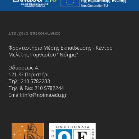
Στοιχεια επικοινωνιας
Φροντιστήρια Μέσης Εκπαίδευσης - Κέντρο
Μελέτης Γυμνασίου ''Νόημα''
Οδυσσέως 4,
121 33 Περιστέρι
Τηλ.:
210 5782233
Τηλ. & Fax:
210 5782244
Email:
info@noima.edu.gr