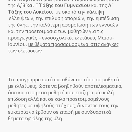
της
Α΄, Β΄ και Γ΄ Τάξης του Γυμνασίου
και της
Α΄
Τάξης του Λυκείου
, με σκοπό την κάλυψη
ελλείψεων, την επίλυση αποριών, την εμπέδωση
της ύλης, την καλύτερη αφομοίωση των εννοιών
και την προετοιμασία των μαθητών για τις
προαγωγικές – ενδοσχολικές εξετάσεις Μαϊου-
Ιουνίου,
με θέματα προσαρμοσμένα στις ανάγκες
των εξετάσεων.
Το πρόγραμμα αυτό απευθύνεται τόσο σε μαθητές
με ελλείψεις, ώστε να βοηθηθούν αποτελεσματικά,
όσο και στο μέσο μαθητή που επιζητά μία καλή
επίδοση αλλά και σε καλά προετοιμασμένους
μαθητές με υψηλούς στόχους, δίνοντάς τους την
ευκαιρία να έρθουν σε επαφή με συνδυαστικά
θέματα εφ’ όλης της ύλη.