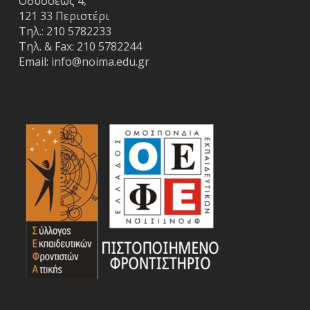
Οδυσσέως 4,
121 33 Περιστέρι
Τηλ.:
210 5782233
Τηλ. & Fax:
210 5782244
Email:
info@noima.edu.gr