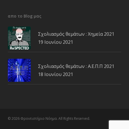
απο το Blog μας
Σχολιασμός θεμάτων : Χημεία 2021
19 Ιουνίου 2021
Σχολιασμός θεμάτων : Α.Ε.Π.Π 2021
18 Ιουνίου 2021
© 2026 Φροντιστήριο Νόημα. All Rights Reserved.