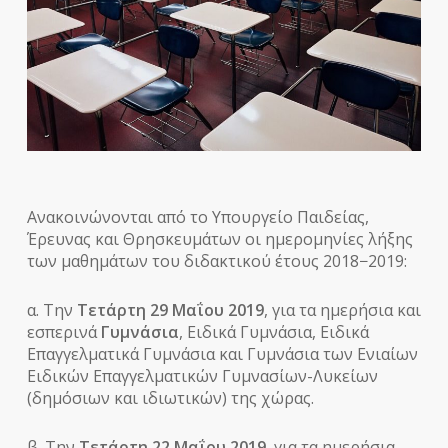
Ανακοινώνονται από το Υπουργείο Παιδείας,
Έρευνας και Θρησκευμάτων οι ημερομηνίες λήξης
των μαθημάτων του διδακτικού έτους 2018−2019:
α. Την
Τετάρτη 29 Μαΐου 2019
, για τα ημερήσια και
εσπερινά
Γυμνάσια
, Ειδικά Γυμνάσια, Ειδικά
Επαγγελματικά Γυμνάσια και Γυμνάσια των Ενιαίων
Ειδικών Επαγγελματικών Γυμνασίων-Λυκείων
(δημόσιων και ιδιωτικών) της χώρας.
β. Την
Τετάρτη 22 Μαΐου 2019
, για τα ημερήσια