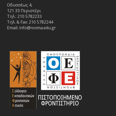
Οδυσσέως 4,
121 33 Περιστέρι
Τηλ.:
210 5782233
Τηλ. & Fax:
210 5782244
Email:
info@noima.edu.gr