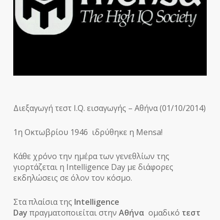
Διεξαγωγή τεστ I.Q. εισαγωγής – Αθήνα (01/10/2014)
1η Οκτωβρίου 1946 ιδρύθηκε η Mensa!
Κάθε χρόνο την ημέρα των γενεθλίων της
γιορτάζεται η Intelligence Day με διάφορες
εκδηλώσεις σε όλον τον κόσμο.
Στα πλαίσια της
Intelligence
Day
πραγματοποιείται στην
Αθήνα
ομαδικό
τεστ