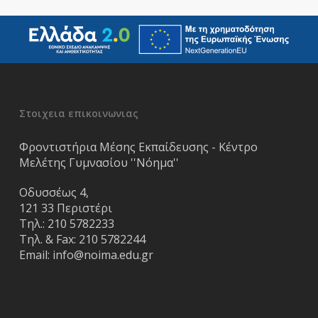
Στοιχεια επικοινωνιας
Φροντιστήρια Μέσης Εκπαίδευσης - Κέντρο
Μελέτης Γυμνασίου ''Νόημα''
Οδυσσέως 4,
121 33 Περιστέρι
Τηλ.:
210 5782233
Τηλ. & Fax:
210 5782244
Email:
info@noima.edu.gr