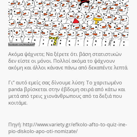
Ακόμα ψάχνετε; Να ξέρετε ότι βάση στατιστικών
δεν είστε οι μόνοι. Πολλοί ακόμα το ψάχνουν
ακόμη και άλλοι κάνανε πάνω από δεκαπέντε λεπτά.
Γι” αυτό εμείς σας δίνουμε λύση: Το χαριτωμένο
panda βρίσκεται στην έβδομη σειρά από κάτω και
μετά από τρεις χιονάνθρωπους από τα δεξιά που
κοιτάμε.
Πηγή: http://www.variety.gr/efkolo-afto-to-quiz-ine-
pio-diskolo-apo-oti-nomizate/