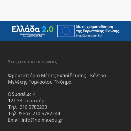
Στοιχεια επικοινωνιας
Φροντιστήρια Μέσης Εκπαίδευσης - Κέντρο
Μελέτης Γυμνασίου ''Νόημα''
Οδυσσέως 4,
121 33 Περιστέρι
Τηλ.:
210 5782233
Τηλ. & Fax:
210 5782244
Email:
info@noima.edu.gr