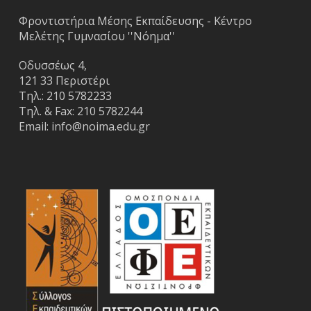
Φροντιστήρια Μέσης Εκπαίδευσης - Κέντρο
Μελέτης Γυμνασίου ''Νόημα''
Οδυσσέως 4,
121 33 Περιστέρι
Τηλ.:
210 5782233
Τηλ. & Fax:
210 5782244
Email:
info@noima.edu.gr