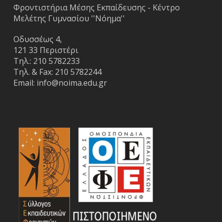
Φροντιστήρια Μέσης Εκπαίδευσης - Κέντρο
Μελέτης Γυμνασίου ''Νόημα''
Οδυσσέως 4,
121 33 Περιστέρι
Τηλ.:
210 5782233
Τηλ. & Fax:
210 5782244
Email:
info@noima.edu.gr