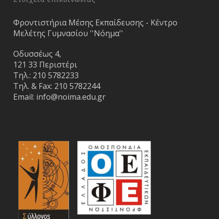
Φροντιστήρια Μέσης Εκπαίδευσης - Κέντρο
Μελέτης Γυμνασίου ''Νόημα''
Οδυσσέως 4,
121 33 Περιστέρι
Τηλ.:
210 5782233
Τηλ. & Fax:
210 5782244
Email:
info@noima.edu.gr