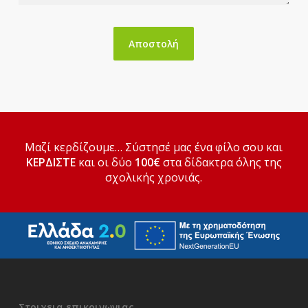
Μαζί κερδίζουμε… Σύστησέ μας ένα φίλο σου και
ΚΕΡΔΙΣΤΕ
και οι δύο
100€
στα δίδακτρα όλης της
σχολικής χρονιάς.
Στοιχεια επικοινωνιας