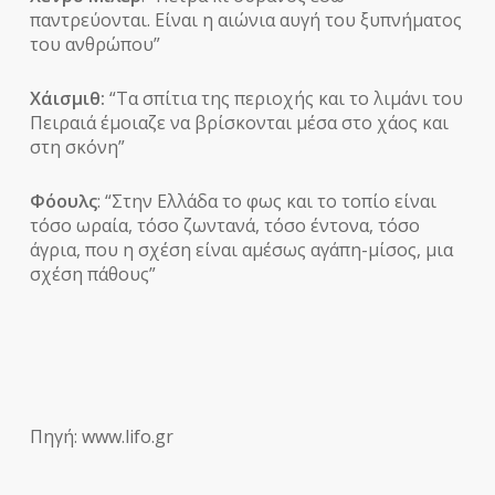
παντρεύονται. Είναι η αιώνια αυγή του ξυπνήματος
του ανθρώπου”
Χάισμιθ:
“Τα σπίτια της περιοχής και το λιμάνι του
Πειραιά έμοιαζε να βρίσκονται μέσα στο χάος και
στη σκόνη”
Φόουλς
: “Στην Ελλάδα το φως και το τοπίο είναι
τόσο ωραία, τόσο ζωντανά, τόσο έντονα, τόσο
άγρια, που η σχέση είναι αμέσως αγάπη-μίσος, μια
σχέση πάθους”
Πηγή: www.lifo.gr