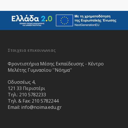
Στοιχεια επικοινωνιας
Φροντιστήρια Μέσης Εκπαίδευσης - Κέντρο
Μελέτης Γυμνασίου ''Νόημα''
Οδυσσέως 4,
121 33 Περιστέρι
Τηλ.:
210 5782233
Τηλ. & Fax:
210 5782244
Email:
info@noima.edu.gr